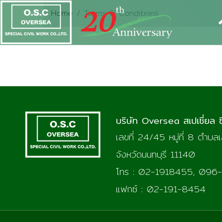
Home
Terms & Conditions
Terms & Con
บริษัท
Oversea
สเปเชี่ยล ซ
เลขที่ 24/45 หมู่ที่ 8 ตำบ
จังหวัดนนทบุรี 11140
โทร : 02-1918455, 096
แฟกซ์ : 02-191-8454