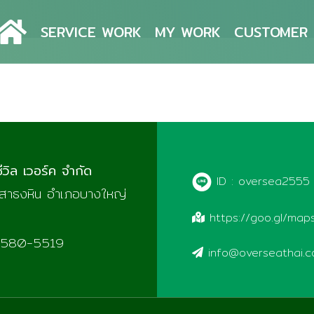
SERVICE WORK
MY WORK
CUSTOMER
ditions
ีวิล เวอร์ค จำกัด
ID : oversea2555
ลเสาธงหิน อำเภอบางใหญ่
https://goo.gl/m
-580-5519
info@overseathai.