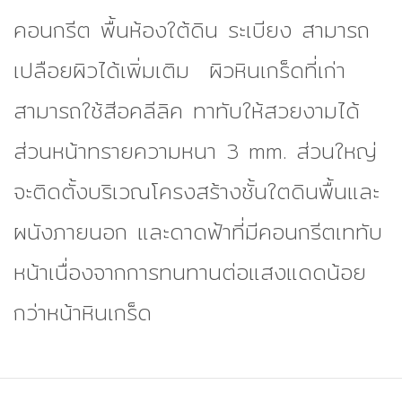
คอนกรีต พื้นห้องใต้ดิน ระเบียง สามารถ
เปลือยผิวได้เพิ่มเติม ผิวหินเกร็ดที่เก่า
สามารถใช้สีอคลีลิค ทาทับให้สวยงามได้
ส่วนหน้าทรายความหนา 3 mm. ส่วนใหญ่
จะติดตั้งบริเวณโครงสร้างชั้นใตดินพื้นและ
ผนังภายนอก และดาดฟ้าที่มีคอนกรีตเททับ
หน้าเนื่องจากการทนทานต่อแสงแดดน้อย
กว่าหน้าหินเกร็ด