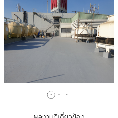
ระบบโพลียูรีเทน
POLYURETHANE WATERPROOFING SYSTEM
ผลงานที่เกี่ยวข้อง