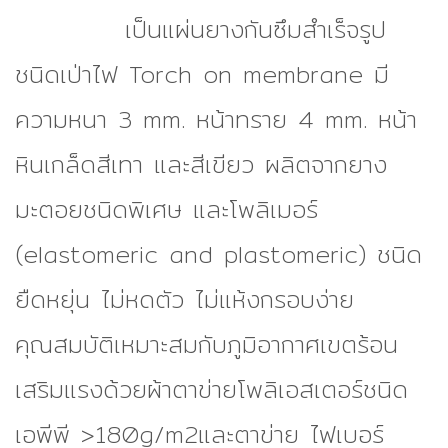
Lead in high
เป็นแผ่นยางกันซึมสำเร็จรูป
ชนิดเป่าไฟ Torch on membrane มี
technology for solution
ความหนา 3 mm. หน้าทราย 4 mm. หน้า
หินเกล็ดสีเทา และสีเขียว ผลิตจากยาง
มะตอยชนิดพิเศษ และโพลิเมอร์
(elastomeric and plastomeric) ชนิด
ยืดหยุ่น ไม่หดตัว ไม่แห้งกรอบง่าย
คุณสมบัติเหมาะสมกับภูมิอากาศเขตร้อน
เสริมแรงด้วยผ้าตาข่ายโพลิเอสเตอร์ชนิด
เอพีพี >180g/m2และตาข่าย ไฟเบอร์