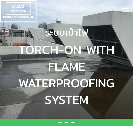
ระบบเป่าไฟ
TORCH-ON WITH
FLAME
WATERPROOFING
SYSTEM